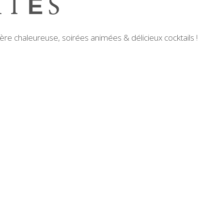
ITÉS
hère chaleureuse, soirées animées & délicieux cocktails !