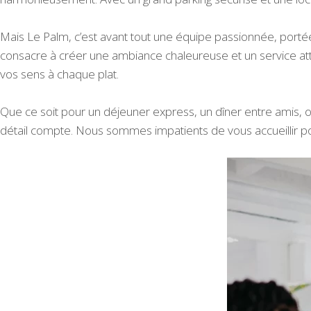
Mais Le Palm, c’est avant tout une équipe passionnée, portée
consacre à créer une ambiance chaleureuse et un service att
vos sens à chaque plat.
Que ce soit pour un déjeuner express, un dîner entre amis,
détail compte. Nous sommes impatients de vous accueillir pou