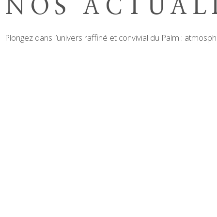
NOS ACTUAL
Plongez dans l’univers raffiné et convivial du Palm : atmosp