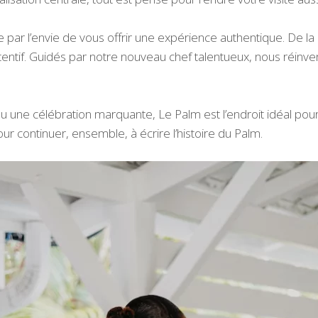
 par l’envie de vous offrir une expérience authentique. De l
entif. Guidés par notre nouveau chef talentueux, nous réinve
 ou une célébration marquante, Le Palm est l’endroit idéal 
r continuer, ensemble, à écrire l’histoire du Palm.