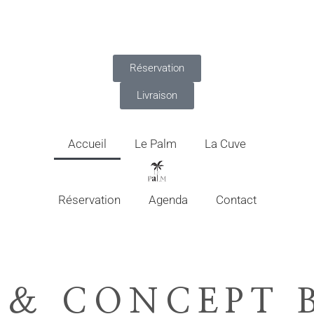
Réservation
Livraison
Accueil
Le Palm
La Cuve
Réservation
Agenda
Contact
 & CONCEPT 