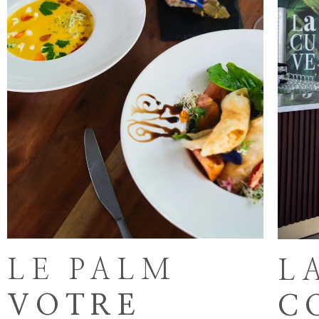
LE PALM
L
VOTRE
C